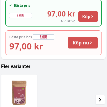
✓
Bästa pris
97,00 kr
Köp
485 kr/kg
Bästa pris hos
Köp nu
97,00 kr
Fler varianter