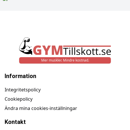
Mer muskler. Mindre kostnad.
Information
Integritetspolicy
Cookiepolicy
Ändra mina cookies-inställningar
Kontakt