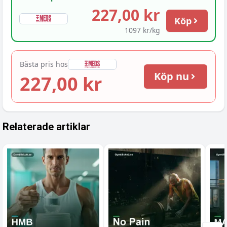
227,00 kr
Köp
1097 kr/kg
Bästa pris hos
Köp nu
227,00 kr
Relaterade artiklar