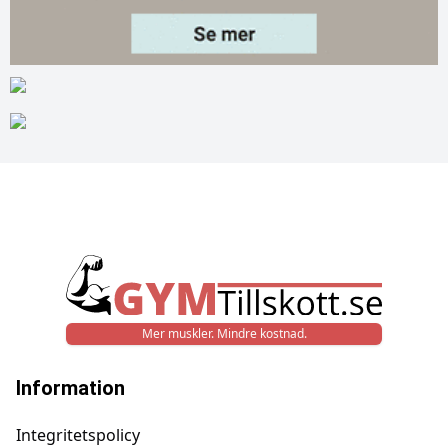
Mer muskler. Mindre kostnad.
Information
Integritetspolicy