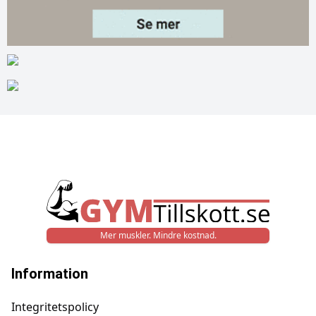
Mer muskler. Mindre kostnad.
Information
Integritetspolicy