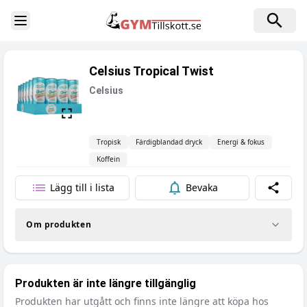
Toggle Sidebar
Celsius Tropical Twist
Celsius
Tropisk
Färdigblandad dryck
Energi & fokus
Koffein
Lägg till i lista
Bevaka
Dela
Om produkten
Produkten är inte längre tillgänglig
Produkten har utgått och finns inte längre att köpa hos