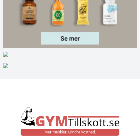
Mer muskler. Mindre kostnad.