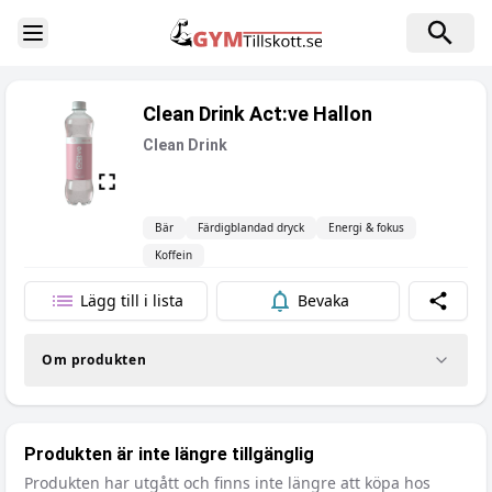
Toggle Sidebar
Clean Drink Act:ve Hallon
Clean Drink
Bär
Färdigblandad dryck
Energi & fokus
Koffein
Lägg till i lista
Bevaka
Dela
Om produkten
Produkten är inte längre tillgänglig
Produkten har utgått och finns inte längre att köpa hos