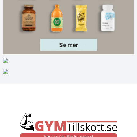
Mer muskler. Mindre kostnad.