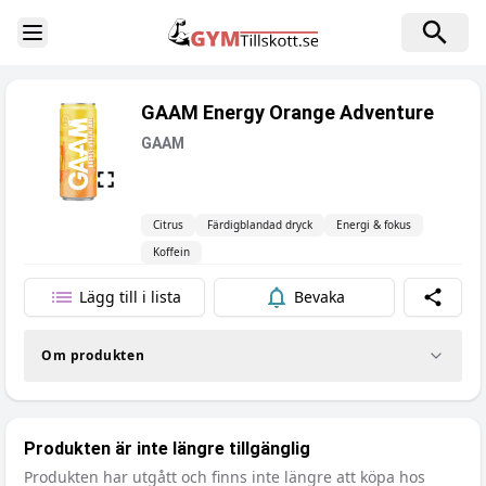
Toggle Sidebar
GAAM Energy Orange Adventure
GAAM
Citrus
Färdigblandad dryck
Energi & fokus
Koffein
Lägg till i lista
Bevaka
Dela
Om produkten
Produkten är inte längre tillgänglig
Produkten har utgått och finns inte längre att köpa hos