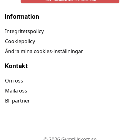
Information
Integritetspolicy
Cookiepolicy
Ändra mina cookies-inställningar
Kontakt
Om oss
Maila oss
Bli partner
©
2026
Gymtillskott.se