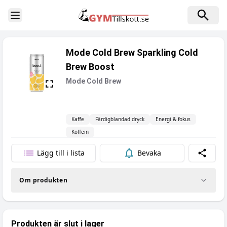
Toggle Sidebar
Mode Cold Brew Sparkling Cold
Brew Boost
Mode Cold Brew
Kaffe
Färdigblandad dryck
Energi & fokus
Koffein
Lägg till i lista
Bevaka
Dela
Om produkten
Produkten är slut i lager