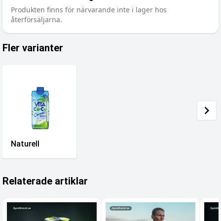
Produkten finns för närvarande inte i lager hos
återförsäljarna.
Fler varianter
Naturell
Relaterade artiklar