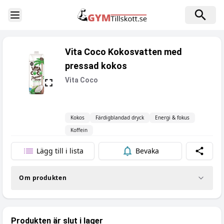
Toggle Sidebar
Vita Coco Kokosvatten med
pressad kokos
Vita Coco
Kokos
Färdigblandad dryck
Energi & fokus
Koffein
Lägg till i lista
Bevaka
Dela
Om produkten
Produkten är slut i lager