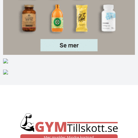
Mer muskler. Mindre kostnad.