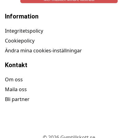
Information
Integritetspolicy
Cookiepolicy
Ändra mina cookies-inställningar
Kontakt
Om oss
Maila oss
Bli partner
©
2026
Gymtillskott.se