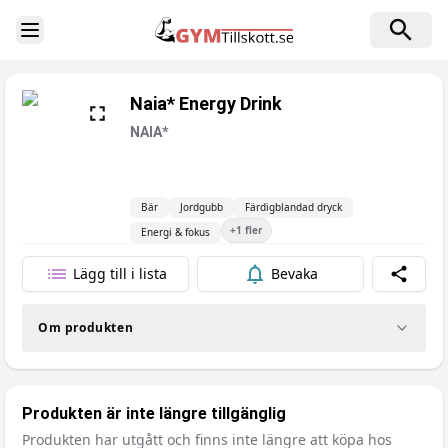
Toggle Sidebar
Naia* Energy Drink
NAIA*
Bär
Jordgubb
Färdigblandad dryck
+
1
fler
Energi & fokus
Lägg till i lista
Bevaka
Dela
Om produkten
Produkten är inte längre tillgänglig
Produkten har utgått och finns inte längre att köpa hos