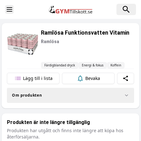
Toggle Sidebar
Ramlösa Funktionsvatten Vitamin
Ramlösa
Färdigblandad dryck
Energi & fokus
Koffein
Lägg till i lista
Bevaka
Dela
Om produkten
Produkten är inte längre tillgänglig
Produkten har utgått och finns inte längre att köpa hos
återförsäljarna.