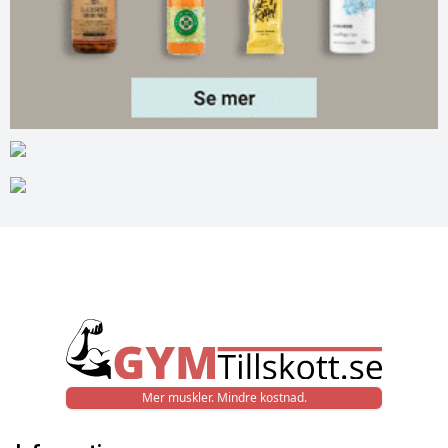
Mer muskler. Mindre kostnad.