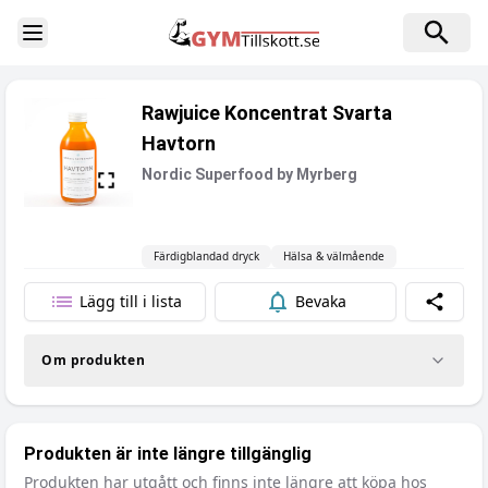
Toggle Sidebar
Rawjuice Koncentrat Svarta
Havtorn
Nordic Superfood by Myrberg
Färdigblandad dryck
Hälsa & välmående
Lägg till i lista
Bevaka
Dela
Om produkten
Produkten är inte längre tillgänglig
Produkten har utgått och finns inte längre att köpa hos