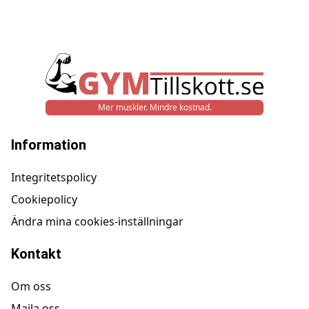
Mer muskler. Mindre kostnad.
Information
Integritetspolicy
Cookiepolicy
Ändra mina cookies-inställningar
Kontakt
Om oss
Maila oss