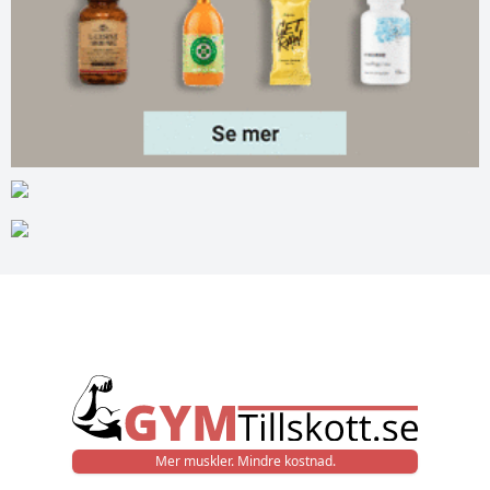
Mer muskler. Mindre kostnad.