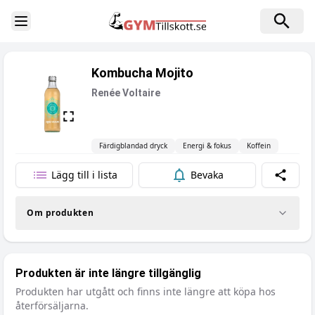
Toggle Sidebar
Kombucha Mojito
Renée Voltaire
Färdigblandad dryck
Energi & fokus
Koffein
Lägg till i lista
Bevaka
Dela
Om produkten
Produkten är inte längre tillgänglig
Produkten har utgått och finns inte längre att köpa hos
återförsäljarna.