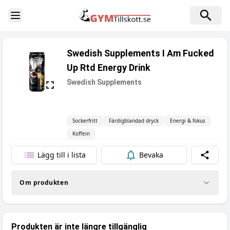
Toggle Sidebar
Swedish Supplements I Am Fucked
Up Rtd Energy Drink
Swedish Supplements
Sockerfritt
Färdigblandad dryck
Energi & fokus
Koffein
Lägg till i lista
Bevaka
Dela
Om produkten
Produkten är inte längre tillgänglig