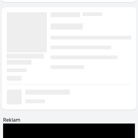
vana.
Reklam