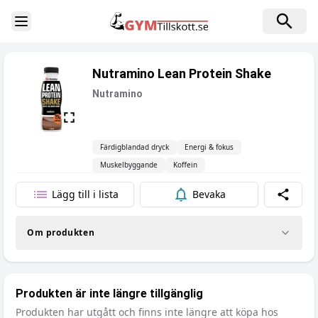
Toggle Sidebar
Nutramino Lean Protein Shake
Nutramino
Färdigblandad dryck
Energi & fokus
Muskelbyggande
Koffein
Lägg till i lista
Bevaka
Dela
Om produkten
Produkten är inte längre tillgänglig
Produkten har utgått och finns inte längre att köpa hos