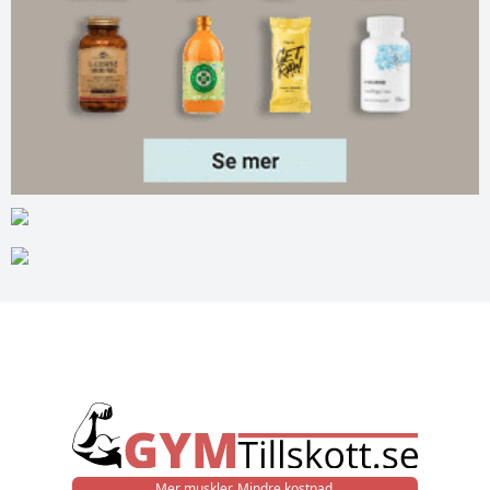
Mer muskler. Mindre kostnad.