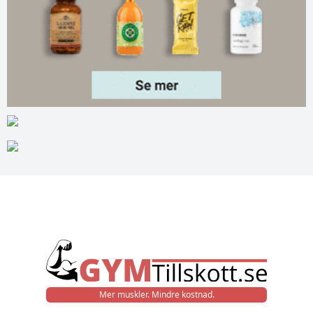
Mer muskler. Mindre kostnad.