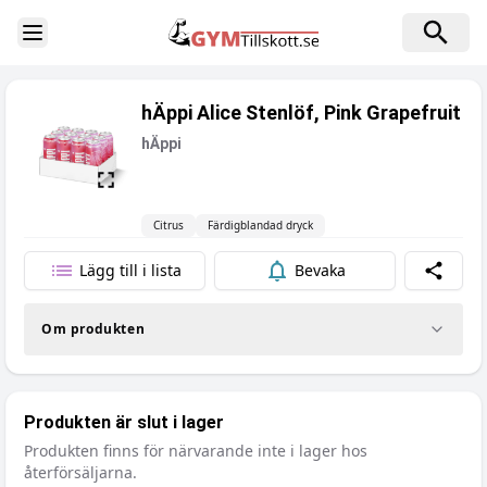
Toggle Sidebar
hÄppi Alice Stenlöf, Pink Grapefruit
hÄppi
Citrus
Färdigblandad dryck
Lägg till i lista
Bevaka
Dela
Om produkten
Produkten är slut i lager
Produkten finns för närvarande inte i lager hos
återförsäljarna.