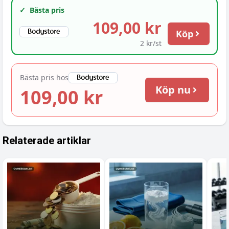
✓
Bästa pris
109,00 kr
Köp
2 kr/st
Bästa pris hos
Köp nu
109,00 kr
Relaterade artiklar