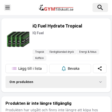
Toggle Sidebar
iQ Fuel Hydrate Tropical
IQ Fuel
Tropisk
Färdigblandad dryck
Energi & fokus
Koffein
Lägg till i lista
Bevaka
Dela
Om produkten
Produkten är inte längre tillgänglig
Produkten har utgått och finns inte längre att köpa hos