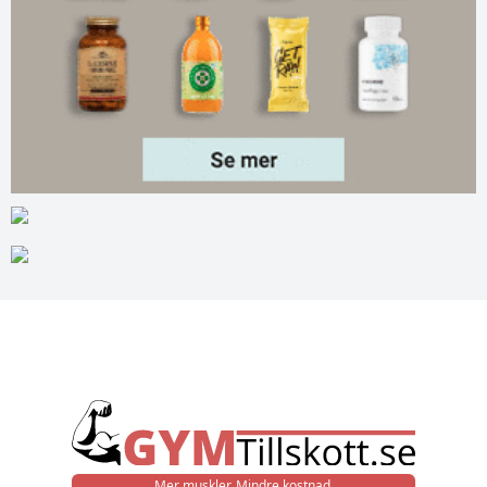
Mer muskler. Mindre kostnad.