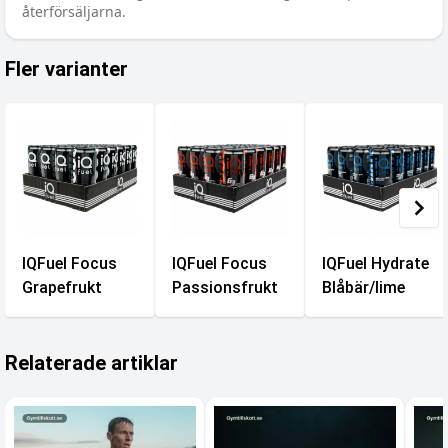
återförsäljarna.
Fler varianter
IQFuel Focus
IQFuel Focus
IQFuel Hydrate
Grapefrukt
Passionsfrukt
Blåbär/lime
Relaterade artiklar