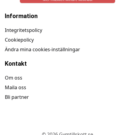
Information
Integritetspolicy
Cookiepolicy
Ändra mina cookies-inställningar
Kontakt
Om oss
Maila oss
Bli partner
©
2026
Gymtillskott.se