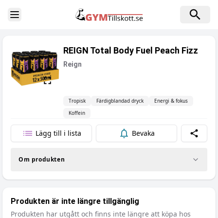
Toggle Sidebar
REIGN Total Body Fuel Peach Fizz
Reign
Tropisk
Färdigblandad dryck
Energi & fokus
Koffein
Lägg till i lista
Bevaka
Dela
Om produkten
Produkten är inte längre tillgänglig
Produkten har utgått och finns inte längre att köpa hos