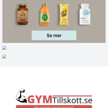
Mer muskler. Mindre kostnad.