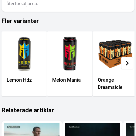
återförsäljarna.
Fler varianter
Lemon Hdz
Melon Mania
Orange
Dreamsicle
Relaterade artiklar