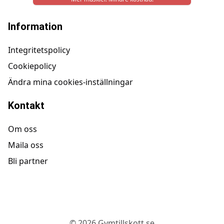
Information
Integritetspolicy
Cookiepolicy
Ändra mina cookies-inställningar
Kontakt
Om oss
Maila oss
Bli partner
©
2026
Gymtillskott.se