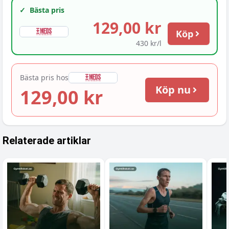
✓
Bästa pris
129,00 kr
Köp
430 kr/l
Bästa pris hos
Köp nu
129,00 kr
Relaterade artiklar