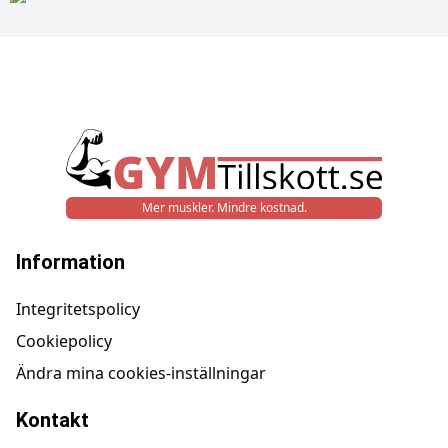
Mer muskler. Mindre kostnad.
Information
Integritetspolicy
Cookiepolicy
Ändra mina cookies-inställningar
Kontakt