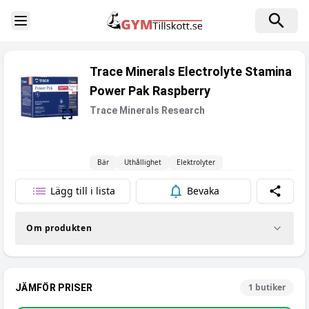
Toggle Sidebar
Trace Minerals Electrolyte Stamina
Power Pak Raspberry
Trace Minerals Research
Bär
Uthållighet
Elektrolyter
Lägg till i lista
Bevaka
Dela
Om produkten
1
butiker
JÄMFÖR PRISER