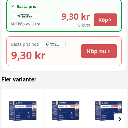
✓
Bästa pris
9,30 kr
Köp
Vid köp av
30
st
0 kr/st
Bästa pris hos
Köp nu
9,30 kr
Fler varianter