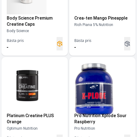
Body Science Premium
Crea-ten Mango Pineapple
Creatine Caps
Rich Piana 5% Nutrition
Body Science
Bästa pris
Bästa pris
-
-
Platinum Creatine PLUS
Pro Nutrition Xplode Sour
Orange
Raspberry
Optimum Nutrition
Pro Nutrition