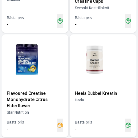
Creatine Caps
Svenskt Kosttillskott
Bästa pris
Bästa pris
-
-
Flavoured Creatine
Heela Dubbel Kreatin
Monohydrate Citrus
Heela
Elderflower
Star Nutrition
Bästa pris
Bästa pris
-
-