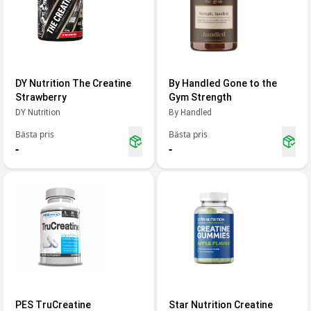
DY Nutrition The Creatine
By Handled Gone to the
Strawberry
Gym Strength
DY Nutrition
By Handled
Bästa pris
Bästa pris
-
-
PES TruCreatine
Star Nutrition Creatine