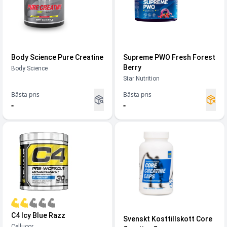
Body Science Pure Creatine
Supreme PWO Fresh Forest
Berry
Body Science
Star Nutrition
Bästa pris
Bästa pris
-
-
C4 Icy Blue Razz
Svenskt Kosttillskott Core
Cellucor