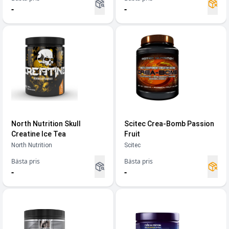
-
-
North Nutrition Skull
Scitec Crea-Bomb Passion
Creatine Ice Tea
Fruit
North Nutrition
Scitec
Bästa pris
Bästa pris
-
-