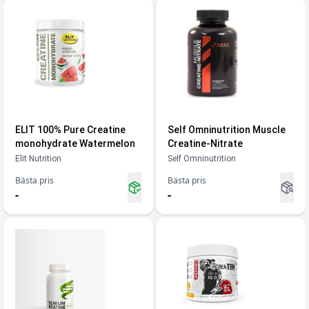
ELIT 100% Pure Creatine
Self Omninutrition Muscle
monohydrate Watermelon
Creatine-Nitrate
Elit Nutrition
Self Omninutrition
Bästa pris
Bästa pris
-
-