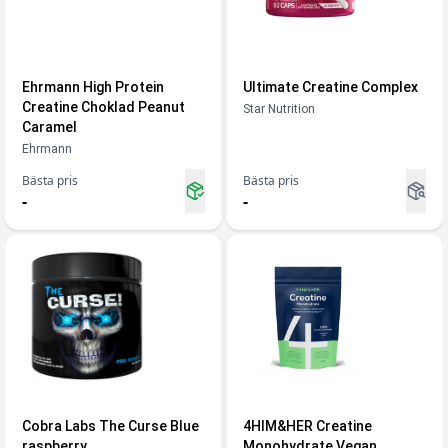
Ehrmann High Protein
Ultimate Creatine Complex
Creatine Choklad Peanut
Star Nutrition
Caramel
Ehrmann
Bästa pris
Bästa pris
-
-
Cobra Labs The Curse Blue
4HIM&HER Creatine
raspberry
Monohydrate Vegan