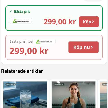
✓
Bästa pris
299,00 kr
Köp
Bästa pris hos
Köp nu
299,00 kr
Relaterade artiklar