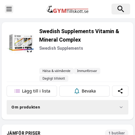
Toggle Sidebar
Swedish Supplements Vitamin &
Mineral Complex
Swedish Supplements
Hälsa & välmående
Immunförsvar
Dagligt tillskott
Lägg till i lista
Bevaka
Dela
Om produkten
1
butiker
JÄMFÖR PRISER