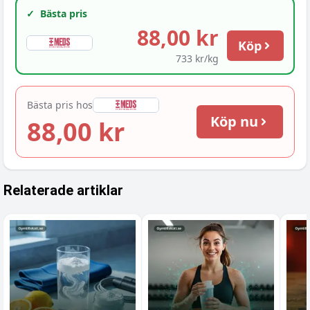
✓
Bästa pris
88,00 kr
Köp
733 kr/kg
Bästa pris hos
Köp nu
88,00 kr
Relaterade artiklar