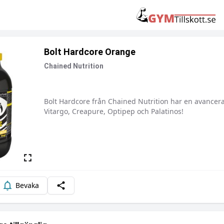
Bolt Hardcore Orange
Chained Nutrition
Bolt Hardcore från Chained Nutrition har en avancer
Beskrivning
Vitargo, Creapure, Optipep och Palatinos!
Bevaka
Dela