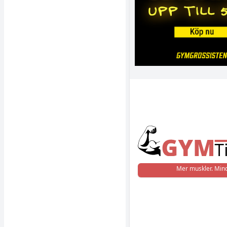
Mer muskler. Mind