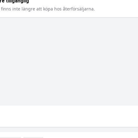
e tillgänglig
finns inte längre att köpa hos återförsäljarna.