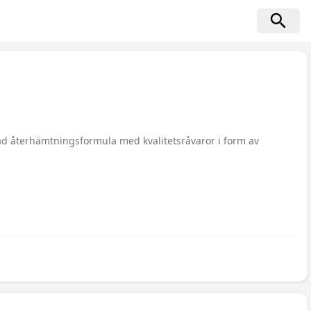
ad återhämtningsformula med kvalitetsråvaror i form av