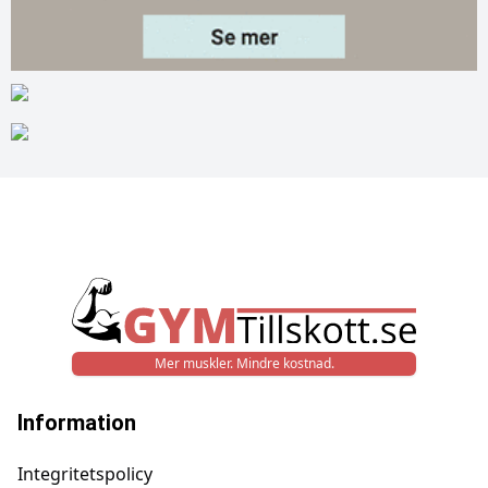
Mer muskler. Mindre kostnad.
Information
Integritetspolicy