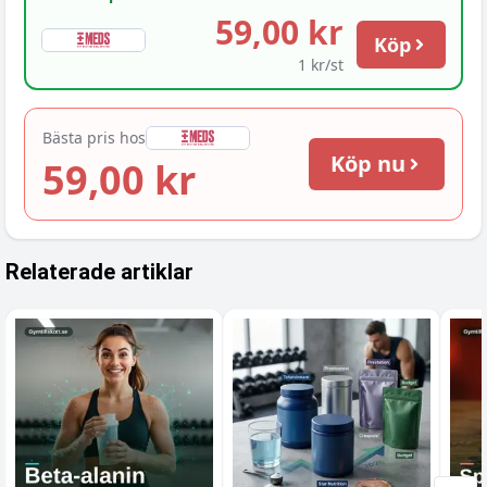
59,00 kr
Köp
1 kr/st
Bästa pris hos
Köp nu
59,00 kr
Relaterade artiklar