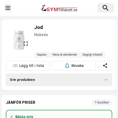
Toggle Sidebar
Jod
Holistic
Kapslar
Hälsa & välmående
Dagligt tillskott
Lägg till i lista
Bevaka
Dela
Om produkten
1
butiker
JÄMFÖR PRISER
✓
Bästa pris