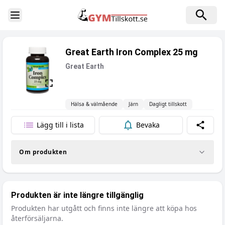
Toggle Sidebar
Great Earth Iron Complex 25 mg
Great Earth
Hälsa & välmående
Järn
Dagligt tillskott
Lägg till i lista
Bevaka
Dela
Om produkten
Produkten är inte längre tillgänglig
Produkten har utgått och finns inte längre att köpa hos
återförsäljarna.