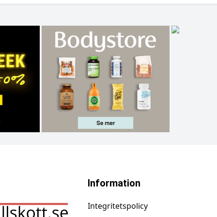
Information
Integritetspolicy