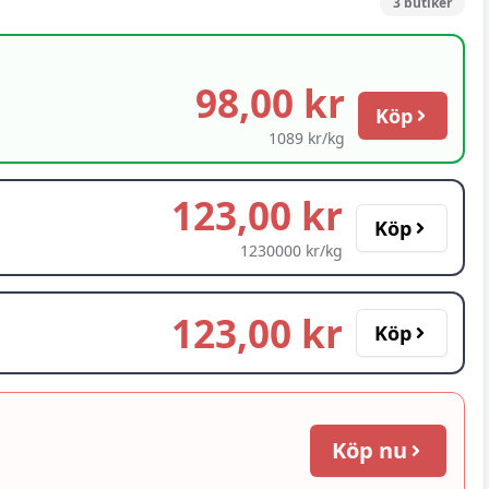
3
butiker
98,00 kr
Köp
1089 kr/kg
123,00 kr
Köp
1230000 kr/kg
123,00 kr
Köp
Köp nu