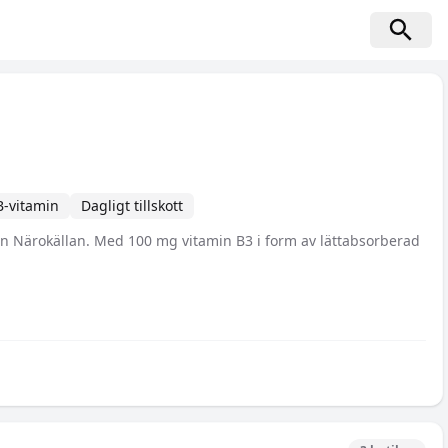
B-vitamin
Dagligt tillskott
rån Närokällan. Med 100 mg vitamin B3 i form av lättabsorberad