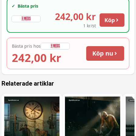
✓
Bästa pris
242,00 kr
Köp
1 kr/st
Bästa pris hos
Köp nu
242,00 kr
Relaterade artiklar