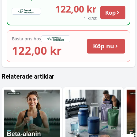
122,00 kr
Köp
1 kr/st
Bästa pris hos
Köp nu
122,00 kr
Relaterade artiklar