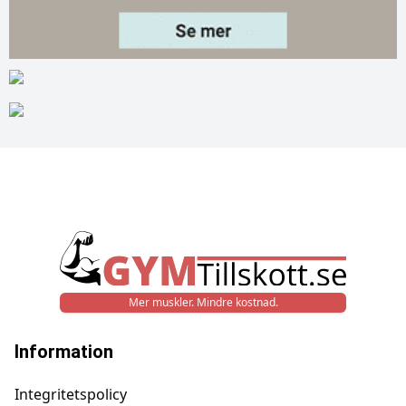
Mer muskler. Mindre kostnad.
Information
Integritetspolicy