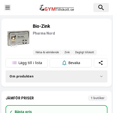
Toggle Sidebar
Bio-Zink
Pharma Nord
Hälsa & välmående
Zink
Dagligt tillskott
Lägg till i lista
Bevaka
Dela
Om produkten
1
butiker
JÄMFÖR PRISER
✓
Bästa pris