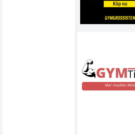
Mer muskler. Mind