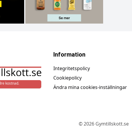
Information
Integritetspolicy
Cookiepolicy
re kostnad.
Ändra mina cookies-inställningar
©
2026
Gymtillskott.se