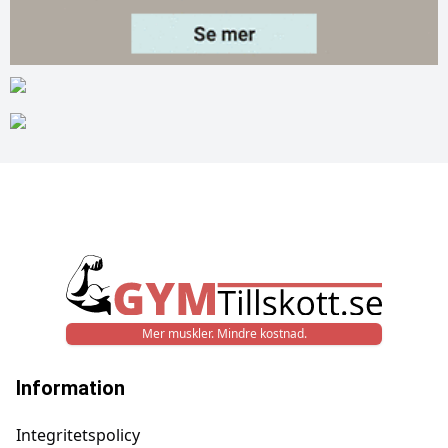
Mer muskler. Mindre kostnad.
Information
Integritetspolicy