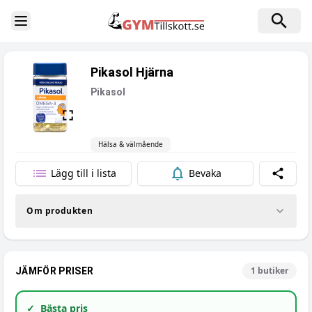
Toggle Sidebar
Pikasol Hjärna
Pikasol
Hälsa & välmående
Lägg till i lista
Bevaka
Dela
Om produkten
1
butiker
JÄMFÖR PRISER
✓
Bästa pris