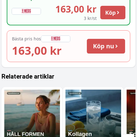
163,00 kr
Köp
3 kr/st
Bästa pris hos
Köp nu
163,00 kr
Relaterade artiklar