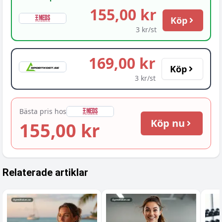
155,00 kr
Köp
3 kr/st
169,00 kr
Köp
3 kr/st
Bästa pris hos
Köp nu
155,00 kr
Relaterade artiklar