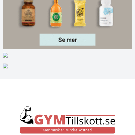
Mer muskler. Mindre kostnad.