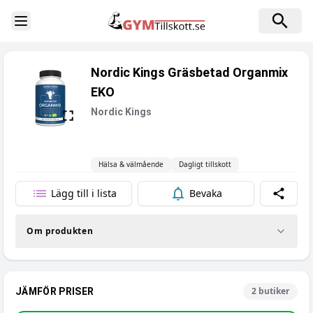
Toggle Sidebar
Nordic Kings Gräsbetad Organmix
EKO
Nordic Kings
Hälsa & välmående
Dagligt tillskott
Lägg till i lista
Bevaka
Dela
Om produkten
2
butiker
JÄMFÖR PRISER