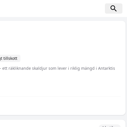
t tillskott
 – ett räkliknande skaldjur som lever i riklig mängd i Antarktis