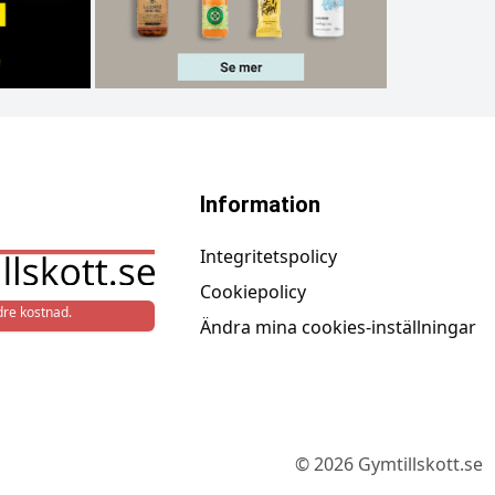
Information
Integritetspolicy
Cookiepolicy
re kostnad.
Ändra mina cookies-inställningar
©
2026
Gymtillskott.se