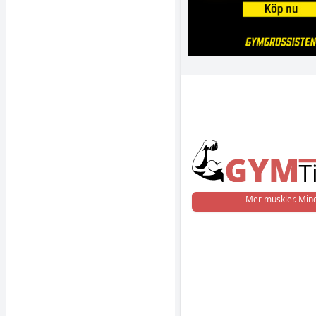
Mer muskler. Mind