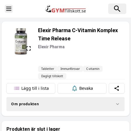
Toggle Sidebar
Elexir Pharma C-Vitamin Komplex
Time Release
Elexir Pharma
Tabletter
Immunförsvar
C-vitamin
Dagligt tillskott
Lägg till i lista
Bevaka
Dela
Om produkten
Produkten är slut i lager