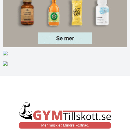
Mer muskler. Mindre kostnad.