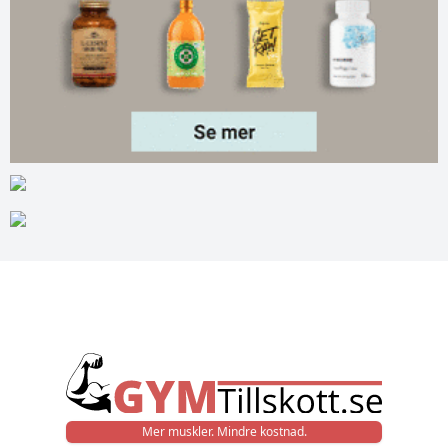
Mer muskler. Mindre kostnad.