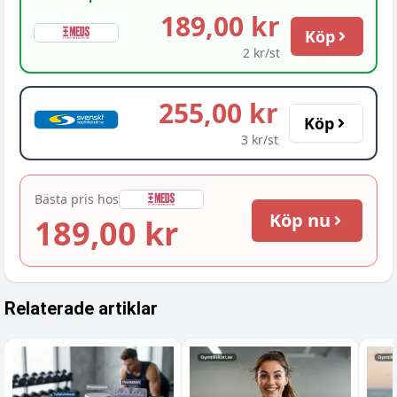
189,00 kr
Köp
2 kr/st
255,00 kr
Köp
3 kr/st
Bästa pris hos
Köp nu
189,00 kr
Relaterade artiklar