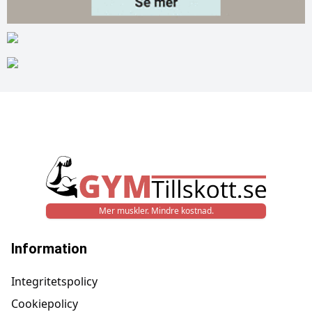
Mer muskler. Mindre kostnad.
Information
Integritetspolicy
Cookiepolicy