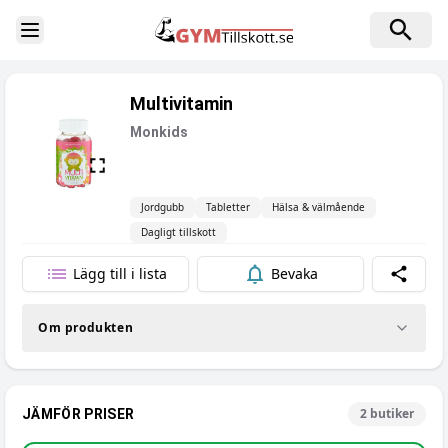
Toggle Sidebar
Multivitamin
Monkids
Jordgubb
Tabletter
Hälsa & välmående
Dagligt tillskott
Lägg till i lista
Bevaka
Dela
Om produkten
2
butiker
JÄMFÖR PRISER