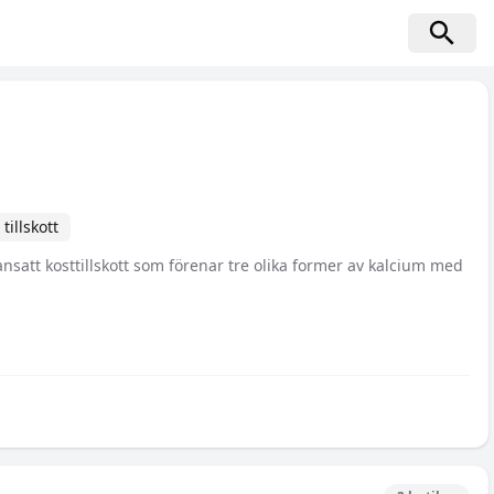
tillskott
satt kosttillskott som förenar tre olika former av kalcium med