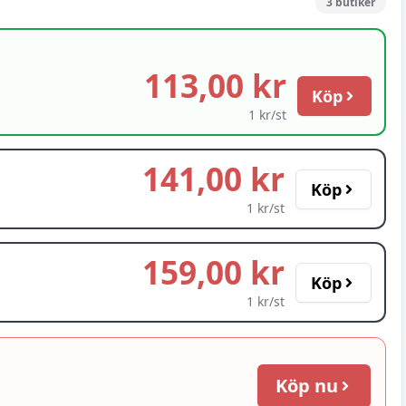
3
butiker
113,00 kr
Köp
1 kr/st
141,00 kr
Köp
1 kr/st
159,00 kr
Köp
1 kr/st
Köp nu