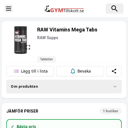
Toggle Sidebar
RAW Vitamins Mega Tabs
RAW Supps
Tabletter
Lägg till i lista
Bevaka
Dela
Om produkten
1
butiker
JÄMFÖR PRISER
✓
Bästa pris