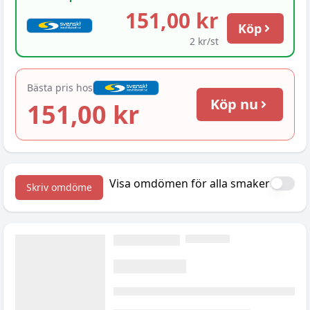
151,00 kr
Köp
2 kr/st
Bästa pris hos
Köp nu
151,00 kr
Visa omdömen för alla smaker
Skriv omdöme