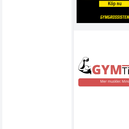
Mer muskler. Mind