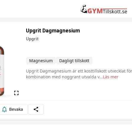
Upgrit Dagmagnesium
Upgrit
Magnesium
Dagligt tillskott
Upgrit Dagmagnesium är ett kosttillskott utvecklat för
Beskrivning
kombination med noggrant utvalda v
...
Läs mer
Bevaka
Dela