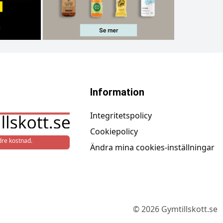
Information
Integritetspolicy
Cookiepolicy
re kostnad.
Ändra mina cookies-inställningar
©
2026
Gymtillskott.se