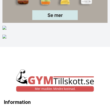
Mer muskler. Mindre kostnad.
Information