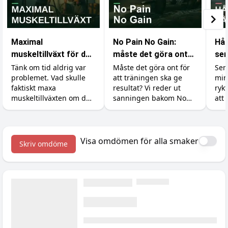
Maximal
No Pain No Gain:
Hål
muskeltillväxt för den
måste det göra ont
sem
med obegränsad tid
för att bygga
und
Tänk om tid aldrig var
Måste det göra ont för
Sem
problemet. Vad skulle
att träningen ska ge
min
muskler?
på 
faktiskt maxa
resultat? Vi reder ut
ryk
muskeltillväxten om du
sanningen bakom No
att 
kunde träna, äta och
Pain No Gain, vad
du 
sova precis så mycket
träningsvärk faktiskt
ban
du ville? Vi går igenom
betyder och hur du
sem
vad forskningen säger
maxar återhämtningen.
till
Visa omdömen för alla smaker
Skriv omdöme
om det verkliga taket.