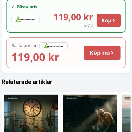
✓
Bästa pris
119,00 kr
Köp
1 kr/st
Bästa pris hos
Köp nu
119,00 kr
Relaterade artiklar