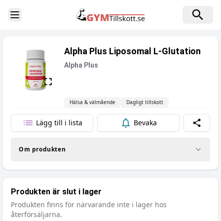
Toggle Sidebar
Alpha Plus Liposomal L-Glutation
Alpha Plus
Hälsa & välmående
Dagligt tillskott
Lägg till i lista
Bevaka
Dela
Om produkten
Produkten är slut i lager
Produkten finns för närvarande inte i lager hos
återförsäljarna.